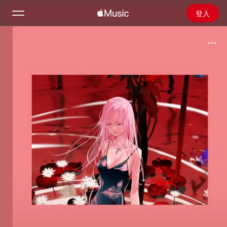
登入
搜尋
首頁
探新
安裝 Apple Music
廣播