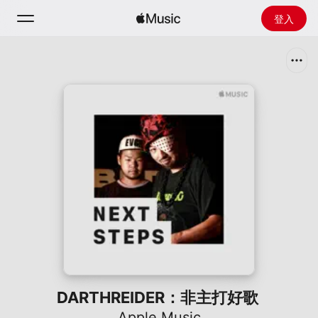
登入
搜尋
首頁
探新
安裝 Apple Music
廣播
DARTHREIDER：非主打好歌
Apple Music