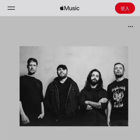
登入
搜尋
首頁
探新
安裝 Apple Music
廣播