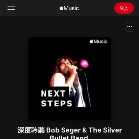
登入
搜尋
首頁
探新
安裝 Apple Music
廣播
深度聆聽 Bob Seger & The Silver
Bullet Band