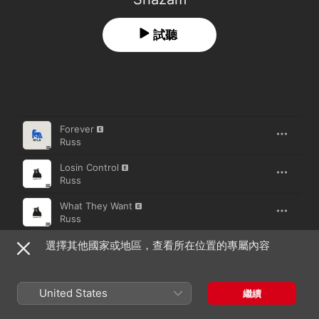
試聽
歌曲
時間
Forever
Russ
Losin Control
Russ
What They Want
Russ
選擇其他國家或地區，查看所在位置的專屬內容
3:15 (Breathe)
Russ
Cherry Hill
United States
繼續
Russ