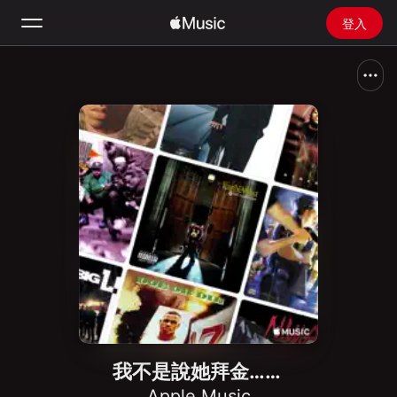
登入
搜尋
首頁
探新
安裝 Apple Music
廣播
我不是說她拜金……
Apple Music