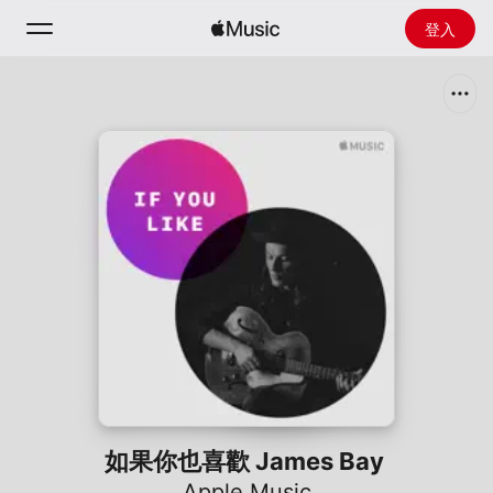
登入
搜尋
首頁
探新
安裝 Apple Music
廣播
如果你也喜歡 James Bay
Apple Music