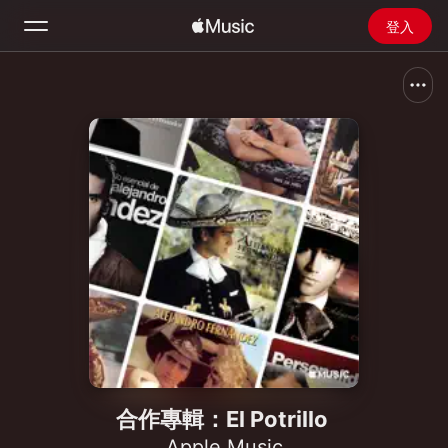
登入
搜尋
首頁
探新
安裝 Apple Music
廣播
合作專輯：El Potrillo
Apple Music