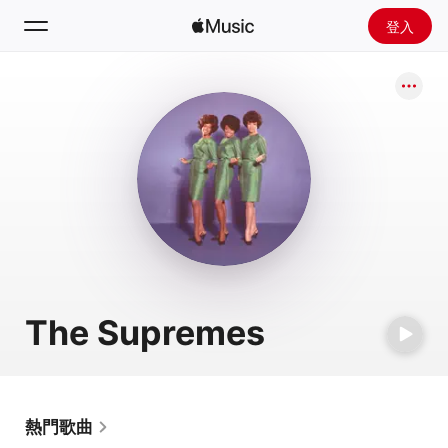
登入
搜尋
首頁
探新
安裝 Apple Music
廣播
The Supremes
熱門歌曲