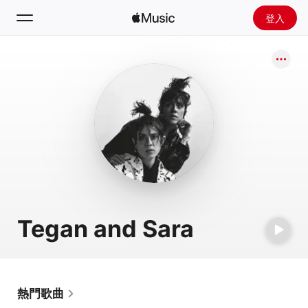
登入
搜尋
首頁
探新
安裝 Apple Music
廣播
Tegan and Sara
熱門歌曲