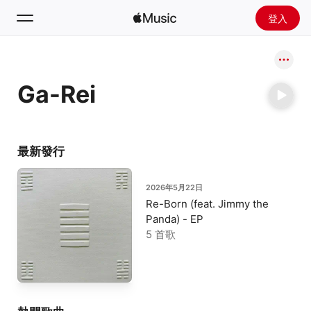
登入
搜尋
Ga-Rei
首頁
探新
安裝 Apple Music
最新發行
廣播
2026年5月22日
Re-Born (feat. Jimmy the
Panda) - EP
5 首歌