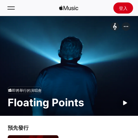
登入
搜尋
首頁
探新
安裝 Apple Music
廣播
即將舉行的演唱會
Floating Points
預先發行