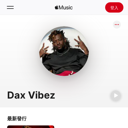
登入
搜尋
首頁
探新
安裝 Apple Music
廣播
Dax Vibez
最新發行