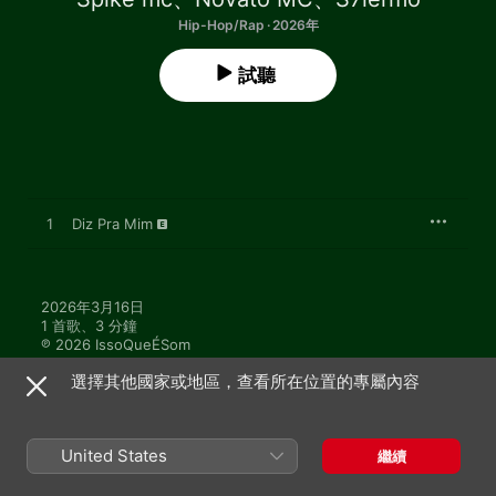
Hip-Hop/Rap · 2026年
試聽
1
Diz Pra Mim
2026年3月16日

1 首歌、3 分鐘

℗ 2026 IssoQueÉSom
選擇其他國家或地區，查看所在位置的專屬內容
United States
繼續
「Spike mc」的更多作品