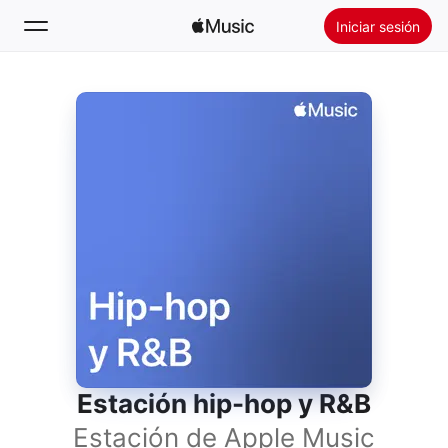
Iniciar sesión
Buscar
Inicio
Novedades
Instalar Apple Music
Radio
Estación hip-hop y R&B
Estación de Apple Music