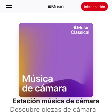
Iniciar sesión
Buscar
Inicio
Novedades
Instalar Apple Music
Radio
Estación música de cámara
Descubre piezas de cámara