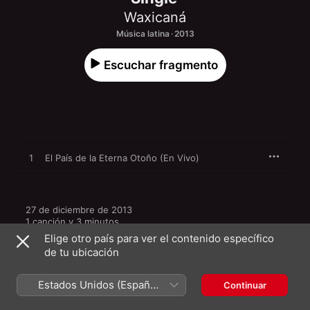
Waxicaná
Música latina · 2013
Escuchar fragmento
1
El País de la Eterna Otoño (En Vivo)
27 de diciembre de 2013

1 canción y 3 minutos

℗ 2013 Nativa 69 Audiovisuales
Elige otro país para ver el contenido específico
de tu ubicación
Estados Unidos (Español
Continuar
México)