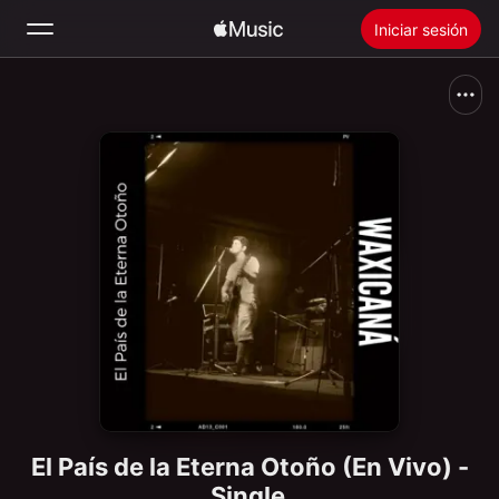
Iniciar sesión
Buscar
Inicio
Novedades
Instalar Apple Music
Radio
El País de la Eterna Otoño (En Vivo) -
Single