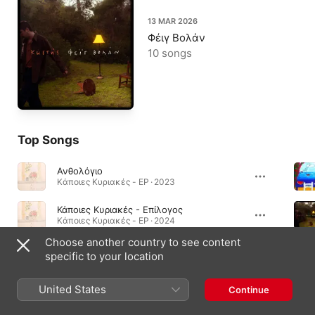
13 MAR 2026
Φέιγ Βολάν
10 songs
Top Songs
Ανθολόγιο
Κάποιες Κυριακές - EP · 2023
Κάποιες Κυριακές - Επίλογος
Κάποιες Κυριακές - EP · 2024
Choose another country to see content
Χαμένες Μέρες
specific to your location
Χαμένες Μέρες - Single · 2026
United States
Continue
Albums