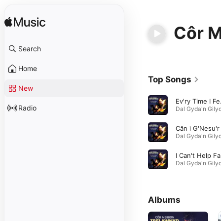
Côr M
Search
Home
Top Songs
New
Ev'ry
Radio
Albums