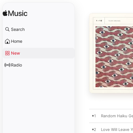
Search
Home
New
Radio
1
Random Haiku Gen
2
Love Will Leave 