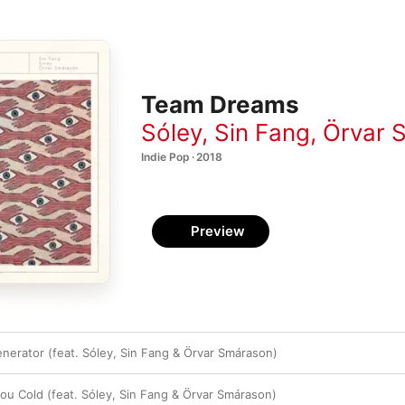
Team Dreams
Sóley
,
Sin Fang
,
Örvar 
Indie Pop · 2018
Preview
erator (feat. Sóley, Sin Fang & Örvar Smárason)
You Cold (feat. Sóley, Sin Fang & Örvar Smárason)