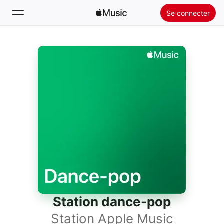
Se connecter
Rechercher
Accueil
Nouveautés
Installer Apple Music
Radio
Station dance-pop
Station Apple Music