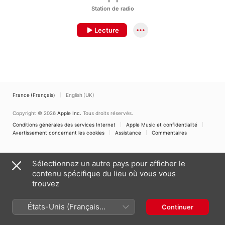
Station de radio
Lecture
France (Français)
English (UK)
Copyright © 2026
Apple Inc.
Tous droits réservés.
Conditions générales des services Internet
Apple Music et confidentialité
Avertissement concernant les cookies
Assistance
Commentaires
Sélectionnez un autre pays pour afficher le
contenu spécifique du lieu où vous vous
trouvez
États-Unis (Français
Continuer
France)