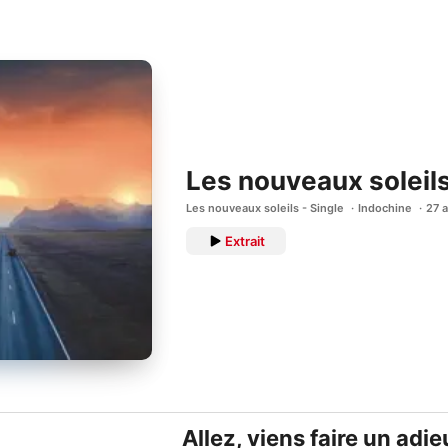
Les nouveaux soleil
Les nouveaux soleils - Single
Indochine
27 a
Extrait
Allez, viens faire un adi