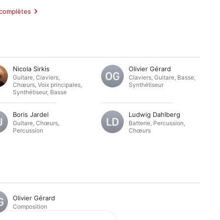
 complètes
Nicola Sirkis
Olivier Gérard
Guitare
,
Claviers
,
Claviers
,
Guitare
,
Basse
,
Chœurs
,
Voix principales
,
Synthétiseur
Synthétiseur
,
Basse
Boris Jardel
Ludwig Dahlberg
Guitare
,
Chœurs
,
Batterie
,
Percussion
,
Percussion
Chœurs
Olivier Gérard
Composition