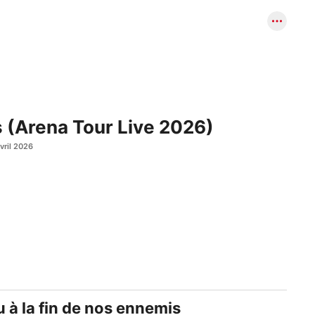
s (Arena Tour Live 2026)
vril 2026
eu à la fin de nos ennemis