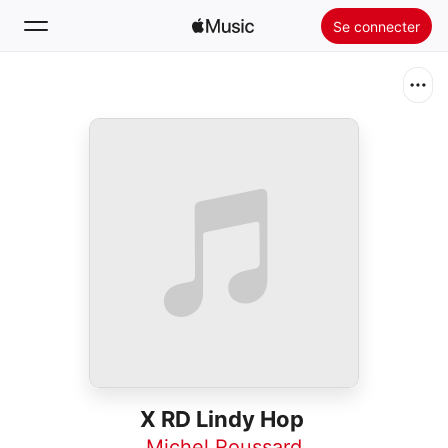
Se connecter
Rechercher
Accueil
Nouveautés
Installer Apple Music
Radio
X RD Lindy Hop
Michel Roussard