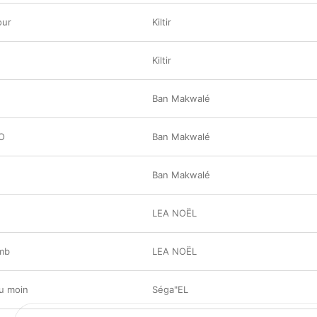
our
Kiltir
Kiltir
Ban Makwalé
O
Ban Makwalé
Ban Makwalé
LEA NOËL
emb
LEA NOËL
u moin
Séga"EL