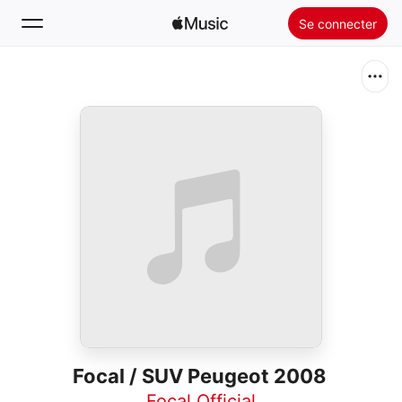
Se connecter
Rechercher
Accueil
Nouveautés
Installer Apple Music
Radio
Focal / SUV Peugeot 2008
Focal Official