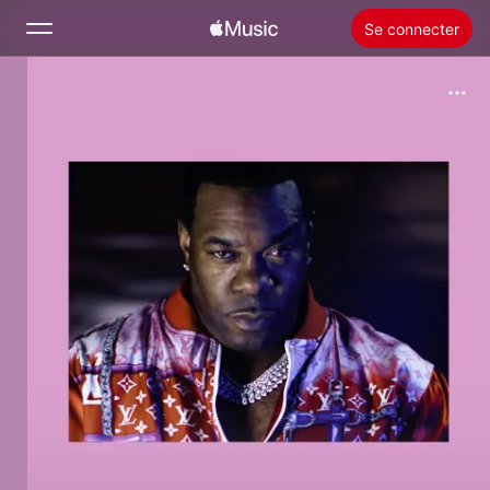
Se connecter
Rechercher
Accueil
Nouveautés
Installer Apple Music
Radio