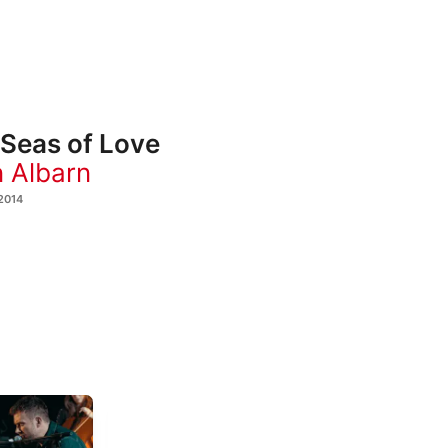
Seas of Love
 Albarn
2014