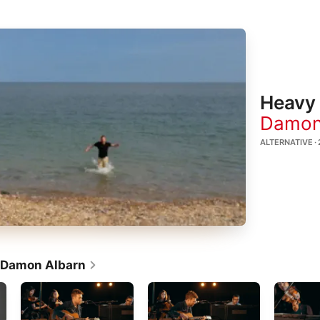
Heavy 
Damon
ALTERNATIVE · 
r Damon Albarn