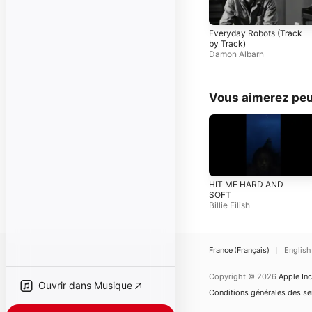
Everyday Robots (Track
by Track)
Damon Albarn
Vous aimerez peu
HIT ME HARD AND
SOFT
Billie Eilish
France (Français)
English
Copyright © 2026
Apple Inc
Ouvrir dans Musique
Conditions générales des ser