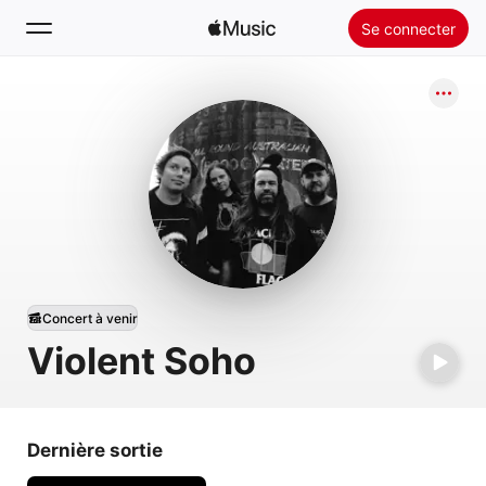
Se connecter
Rechercher
Accueil
Nouveautés
Installer Apple Music
Radio
Concert à venir
Violent Soho
Dernière sortie