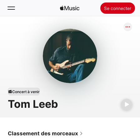
Se connecter
Rechercher
Accueil
Nouveautés
Installer Apple Music
Radio
Concert à venir
Tom Leeb
Classement des morceaux