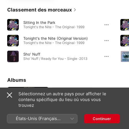
Classement des morceaux
Sitting In the Park
Tonight's the Nite - The Original · 1999
Tonight's the Nite (Original Version)
Tonight's the Nite - The Original · 1999
Sho' Nuff
Sho' Nuff / Ready for You - Single · 2013
Albums
Sélectionnez un autre pays pour afficher le
contenu spécifique du lieu où vous vous
trouvez
États-Unis (Français
Continuer
France)