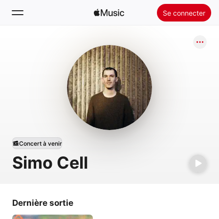
Se connecter
Rechercher
Accueil
Nouveautés
Installer Apple Music
Radio
Concert à venir
Simo Cell
Dernière sortie