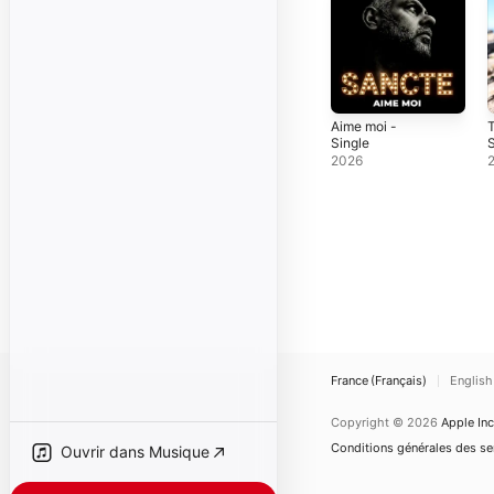
Aime moi -
T
Single
S
2026
France (Français)
English
Copyright © 2026
Apple Inc
Conditions générales des ser
Ouvrir dans Musique