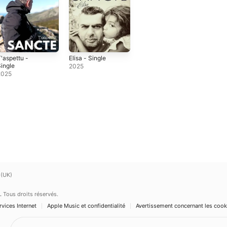
'aspettu -
Elisa - Single
ingle
2025
2025
 (UK)
.
Tous droits réservés.
vices Internet
Apple Music et confidentialité
Avertissement concernant les cook