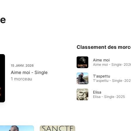
te
Classement des morc
Aime moi
Aime moi - Single · 202
15 JANV. 2026
Aime moi - Single
T'aspettu
1 morceau
T'aspettu - Single · 20
Elisa
Elisa - Single · 2025