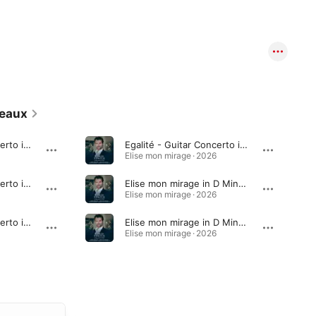
eaux
Egalité - Guitar Concerto in A Minor: III. El mozo de la esquina
Egalité - Guitar Concerto in D Minor: III. Éternité
Elise mon mirage · 2026
Egalité - Guitar Concerto in A Minor: II. La Calle
Elise mon mirage in D Minor: III. Mirage
Elise mon mirage · 2026
Egalité - Guitar Concerto in A Minor: I. El emperador
Elise mon mirage in D Minor: III. Présage
Elise mon mirage · 2026