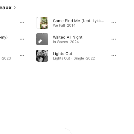
eaux
Come Find Me (feat. Lykke Li & Romy)
We Fall · 2014
omy)
Waited All Night
In Waves · 2024
Lights Out
 · 2023
Lights Out - Single · 2022