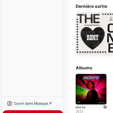
Dernière sortie
Albums
Ouvrir dans Musique
Mid Air
2023