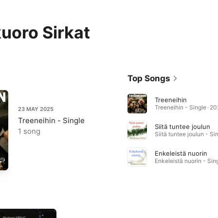
uoro Sirkat
Top Songs
Treeneihin
Treeneihin - Single · 2
23 MAY 2025
Treeneihin - Single
Siitä tuntee joulun
1 song
Enkeleistä nuorin