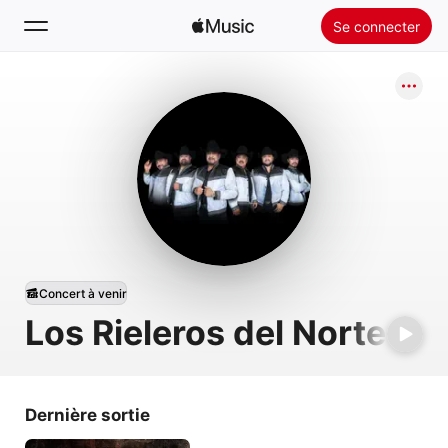
Se connecter
Rechercher
Accueil
Nouveautés
Installer Apple Music
Radio
Concert à venir
Los Rieleros del Norte
Dernière sortie