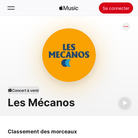
Se connecter
Rechercher
Accueil
Nouveautés
Installer Apple Music
Radio
Concert à venir
Les Mécanos
Classement des morceaux