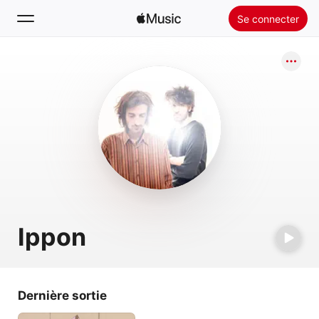
Se connecter
Rechercher
Accueil
Nouveautés
Installer Apple Music
Radio
Ippon
Dernière sortie