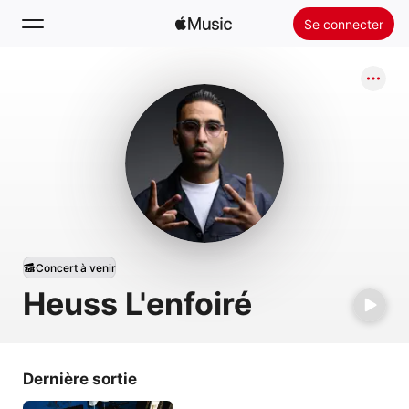
Se connecter
Rechercher
Accueil
Nouveautés
Installer Apple Music
Radio
Concert à venir
Heuss L'enfoiré
Dernière sortie