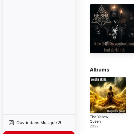
Albums
The Yellow
Queen
Ouvrir dans Musique
2022