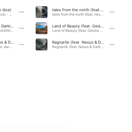
e dice)
tales from the north (feat. nexus & darklilith)
Arca (feat. Gaelle the dice) - Single · 2026
tales from the north (feat. nexus & darklilith) - Single · 2026
Fenrir (feat. Nexus & Darklilith)
Land of Beauty (feat. Geisha Skills)
Fenrir (feat. Nexus & Darklilith) - Single · 2026
Land of Beauty (feat. Geisha Skills) - Single · 2026
Prophecy (feat. Nexus & Darklilith)
Ragnarök (feat. Nexus & Darklilith)
tales from the north (feat. darklilith & Nexus) - EP · 2026
Ragnarök (feat. Nexus & Darklilith) - Single · 2026