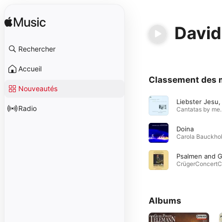
David
Rechercher
Accueil
Classement des 
Nouveautés
Radio
Cantatas by member
Doina
Albums