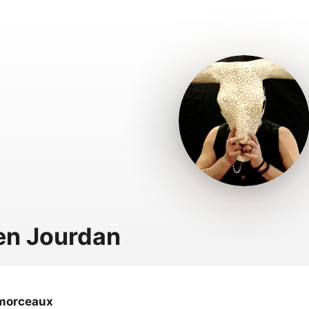
en Jourdan
morceaux