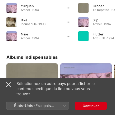
Yulquen
Clipper
Amber · 1994
Tri Repetae · 1
Bike
Slip
Incunabula · 1993
Amber · 1994
Nine
Flutter
Amber · 1994
Anti - EP · 1994
Albums indispensables
Sélectionnez un autre pays pour afficher le
contenu spécifique du lieu où vous vous
trouvez
États-Unis (Français
Continuer
France)