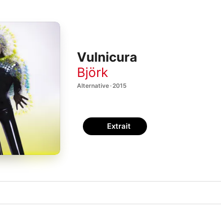
Vulnicura
Björk
Alternative · 2015
Extrait