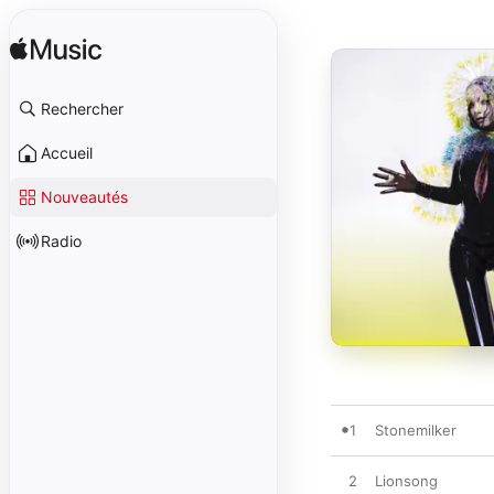
Rechercher
Accueil
Nouveautés
Radio
1
Stonemilker
2
Lionsong