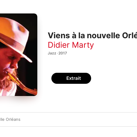
Viens à la nouvelle Or
Didier Marty
Jazz · 2017
Extrait
lle Orléans