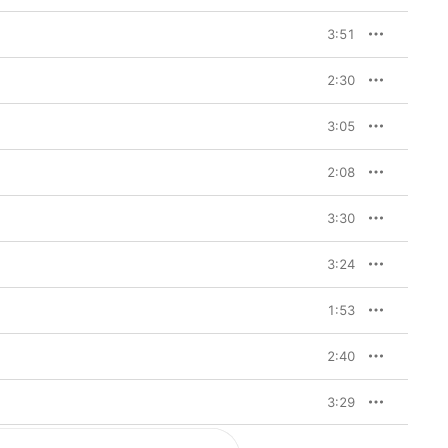
3:51
2:30
3:05
2:08
3:30
3:24
1:53
2:40
3:29