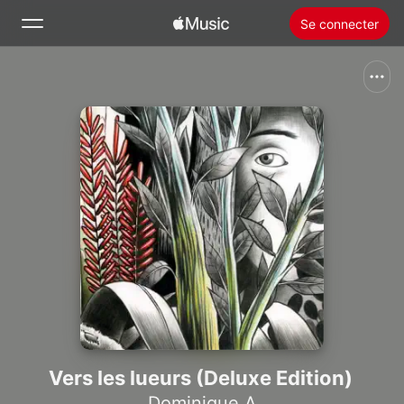
Se connecter
Rechercher
Accueil
Nouveautés
Installer Apple Music
Radio
Vers les lueurs (Deluxe Edition)
Dominique A