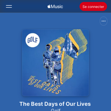
Se connecter
Rechercher
Accueil
Nouveautés
Installer Apple Music
Radio
The Best Days of Our Lives
Golf