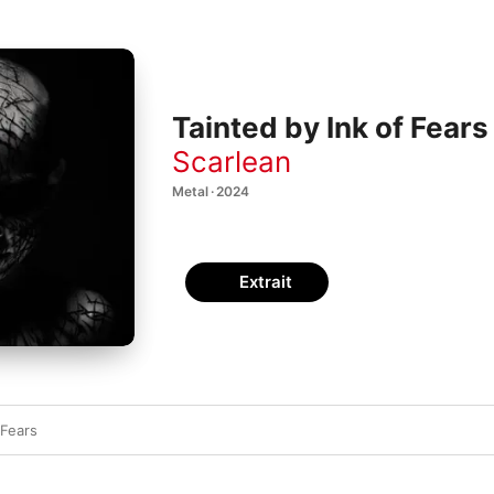
Tainted by Ink of Fears
Scarlean
Metal · 2024
Extrait
 Fears