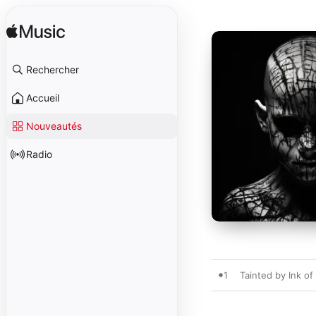
Rechercher
Accueil
Nouveautés
Radio
1
Tainted by Ink of