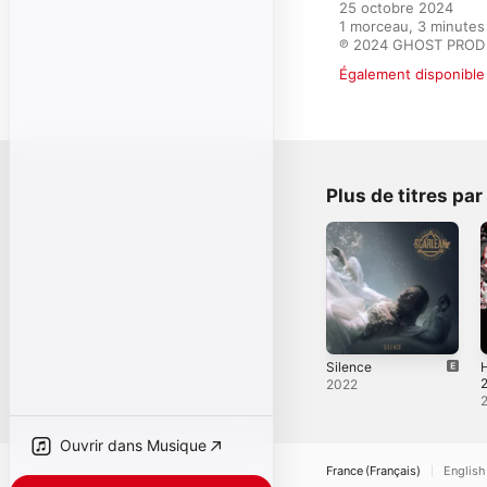
25 octobre 2024

1 morceau, 3 minutes

℗ 2024 GHOST PROD
Également disponible 
Plus de titres par
Silence
H
2
2022
Ouvrir dans Musique
France (Français)
English