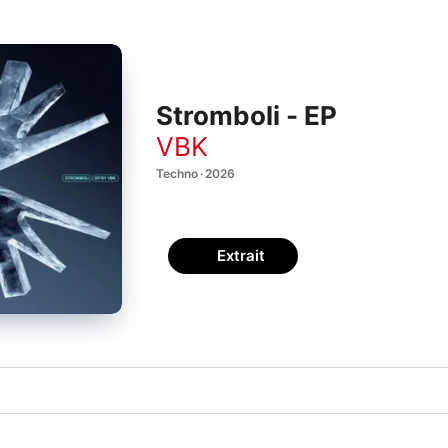
Stromboli - EP
VBK
Techno · 2026
Extrait