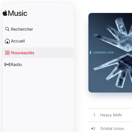
Rechercher
Accueil
Nouveautés
Radio
1
Heavy RAIN
2
Orbital Union