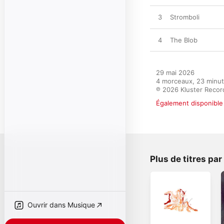
3
Stromboli
4
The Blob
29 mai 2026

4 morceaux, 23 minut
℗ 2026 Kluster Recor
Également disponible 
Plus de titres pa
Ouvrir dans Musique