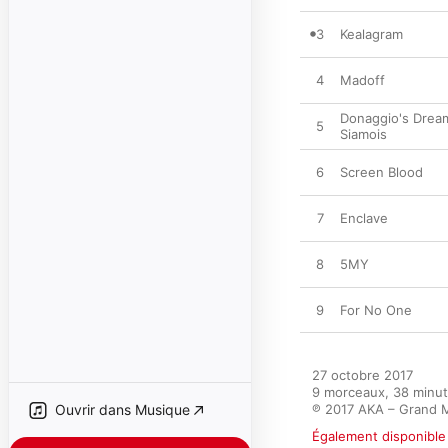
3
Kealagram
4
Madoff
Donaggio's Drea
5
Siamois
6
Screen Blood
7
Enclave
8
5MY
9
For No One
27 octobre 2017

9 morceaux, 38 minut
Ouvrir dans Musique
℗ 2017 AKA – Grand
Également disponible 