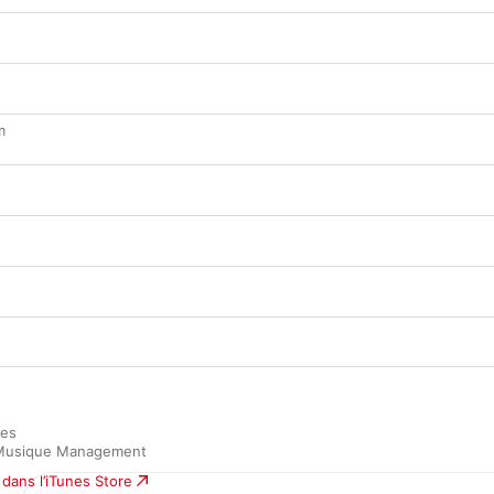
m
es

 Musique Management
dans l’iTunes Store