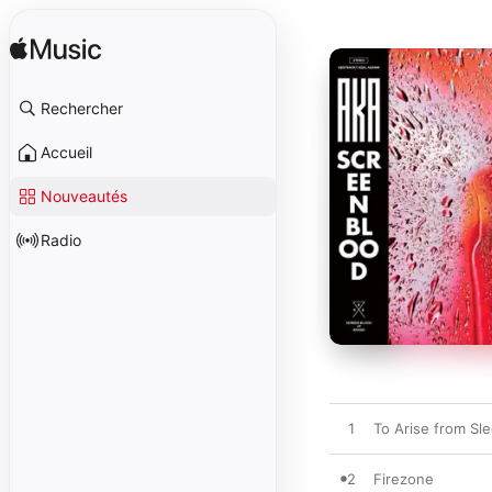
Rechercher
Accueil
Nouveautés
Radio
1
To Arise from Sl
2
Firezone