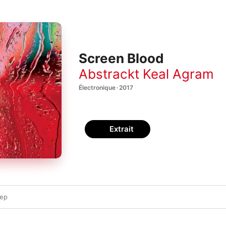
Screen Blood
Abstrackt Keal Agram
Électronique · 2017
Extrait
eep